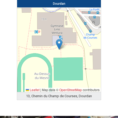
Dourdan
Leaflet
|
Map data ©
OpenStreetMap
contributors
13, Chemin du Champ de Courses, Dourdan