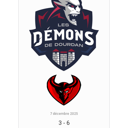
7 décembre 2025
3
-
6