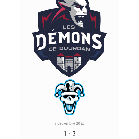
7 décembre 2025
1
-
3