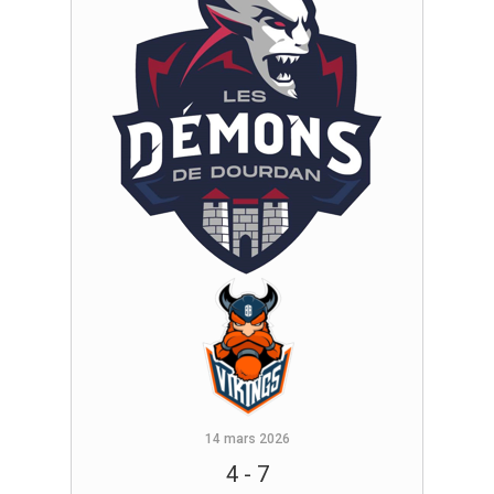
14 mars 2026
4
-
7