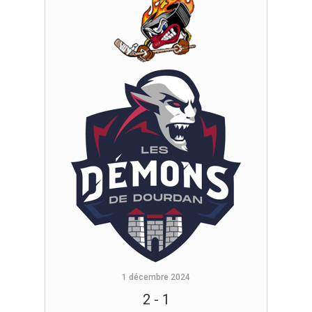
1 décembre 2024
2
-
1