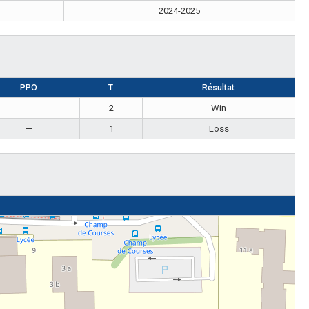
3
2024-2025
PPO
T
Résultat
—
2
Win
—
1
Loss