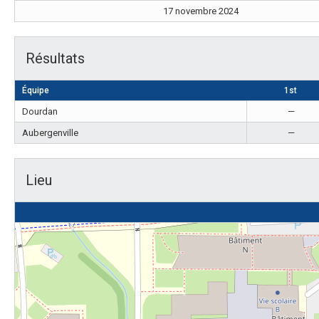
17 novembre 2024
Résultats
Équipe
1st
Dourdan
—
Aubergenville
—
Lieu