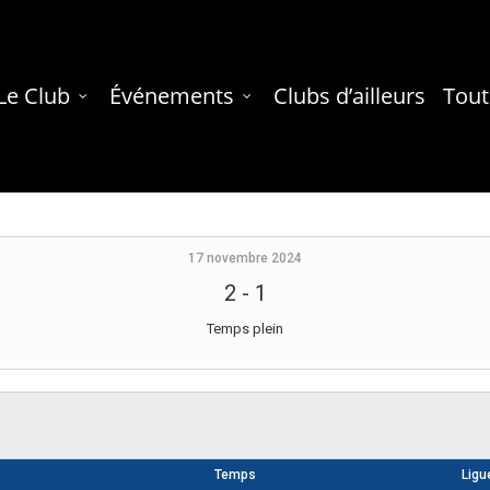
Le Club
Événements
Clubs d’ailleurs
Tout
17 novembre 2024
2
-
1
Temps plein
Temps
Ligu