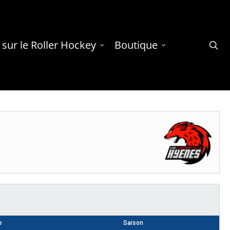
 sur le Roller Hockey
Boutique
se
e
Saison