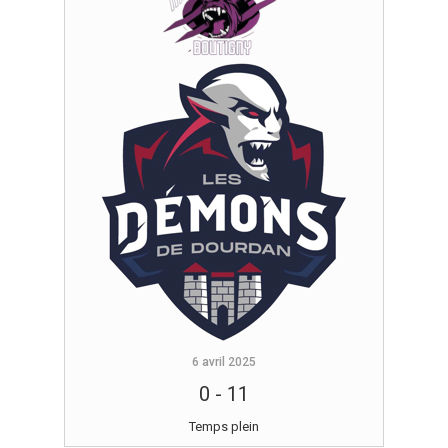
6 avril 2025
0
-
11
Temps plein