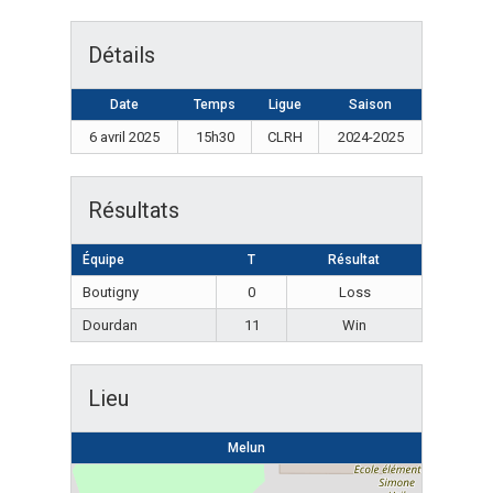
Détails
Date
Temps
Ligue
Saison
6 avril 2025
15h30
CLRH
2024-2025
Résultats
Équipe
T
Résultat
Boutigny
0
Loss
Dourdan
11
Win
Lieu
Melun