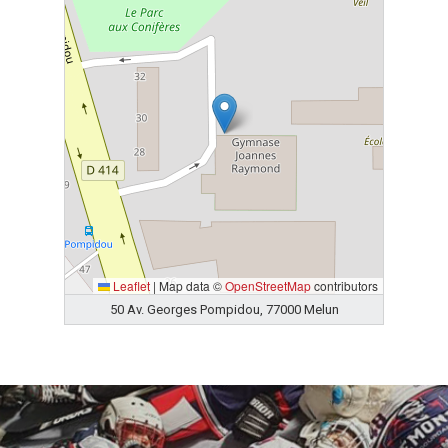
Leaflet
|
Map data ©
OpenStreetMap
contributors
50 Av. Georges Pompidou, 77000 Melun