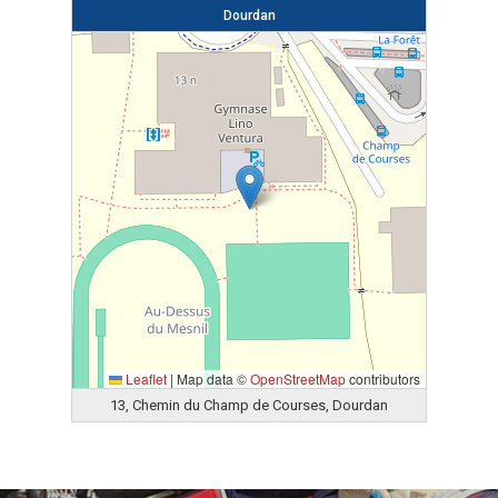
Dourdan
Leaflet
|
Map data ©
OpenStreetMap
contributors
13, Chemin du Champ de Courses, Dourdan