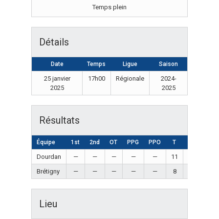
Temps plein
Détails
Date
Temps
Ligue
Saison
25 janvier
17h00
Régionale
2024-
2025
2025
Résultats
Équipe
1st
2nd
OT
PPG
PPO
T
Résultat
Dourdan
—
—
—
—
—
11
Win
Brétigny
—
—
—
—
—
8
Loss
Lieu