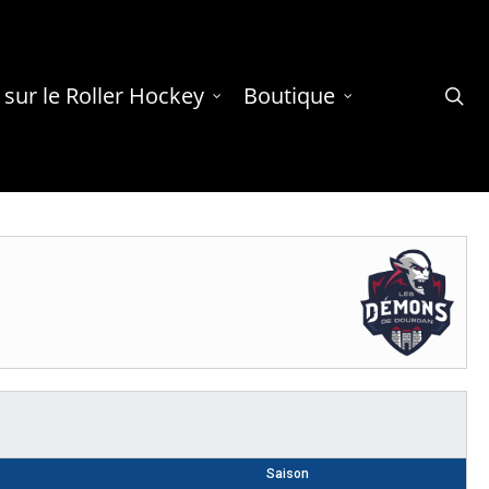
 sur le Roller Hockey
Boutique
se
Saison