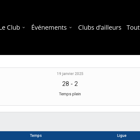
Le Club
Événements
Clubs d’ailleurs
Tout
19 janvier 2025
28
-
2
Temps plein
Temps
Ligue