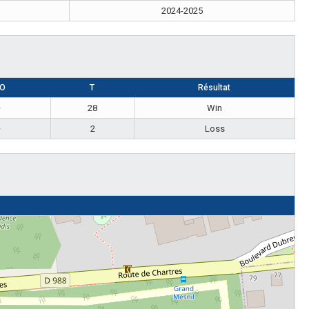
2024-2025
O
T
Résultat
—
28
Win
—
2
Loss