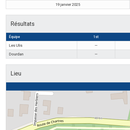
19 janvier 2025
Résultats
Équipe
1st
Les Ulis
—
Dourdan
—
Lieu