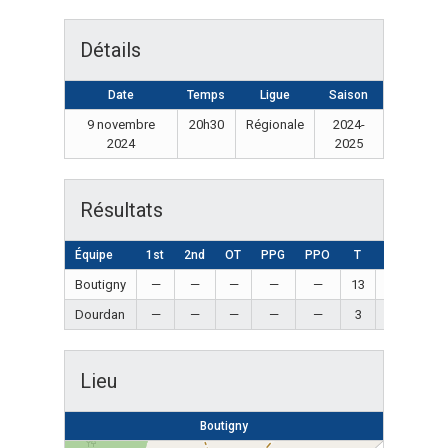
Détails
Date
Temps
Ligue
Saison
9 novembre
20h30
Régionale
2024-
2024
2025
Résultats
Équipe
1st
2nd
OT
PPG
PPO
T
Résultat
Boutigny
—
—
—
—
—
13
Win
Dourdan
—
—
—
—
—
3
Loss
Lieu
Boutigny