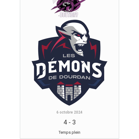
6 octobre 2024
4
-
3
Temps plein