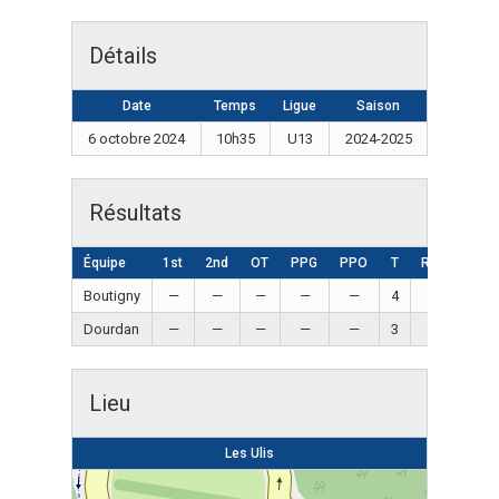
Détails
Date
Temps
Ligue
Saison
6 octobre 2024
10h35
U13
2024-2025
Résultats
Équipe
1st
2nd
OT
PPG
PPO
T
Résultat
Boutigny
—
—
—
—
—
4
Win
Dourdan
—
—
—
—
—
3
Loss
Lieu
Les Ulis