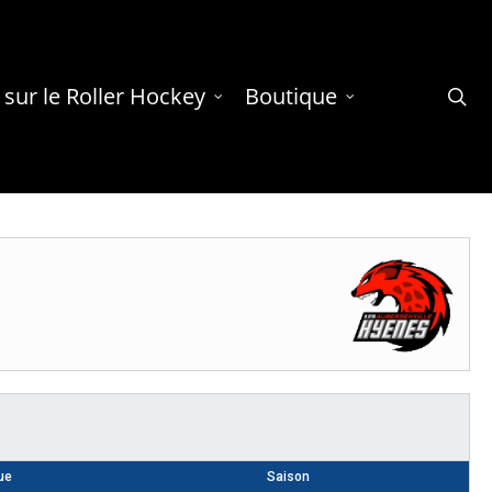
 sur le Roller Hockey
Boutique
se
ue
Saison