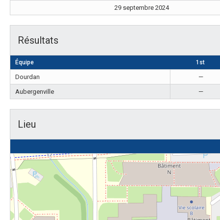
29 septembre 2024
Résultats
Équipe
1st
Dourdan
—
Aubergenville
—
Lieu