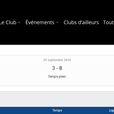
Le Club
Événements
Clubs d’ailleurs
Tout
29 septembre 2024
3
-
8
Temps plein
Temps
Lig