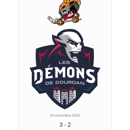
24 novembre 2024
3
-
2