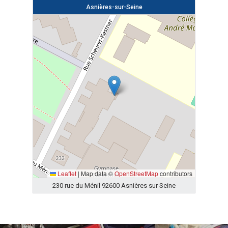
Asnières-sur-Seine
Leaflet
|
Map data ©
OpenStreetMap
contributors
230 rue du Ménil 92600 Asnières sur Seine