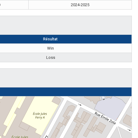
0
2024-2025
Résultat
Win
Loss