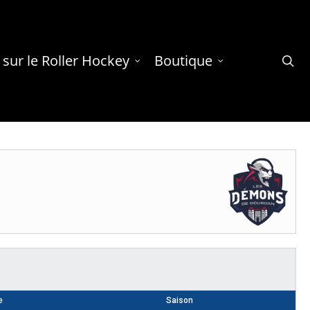
 sur le Roller Hockey
Boutique
se
e
Saison