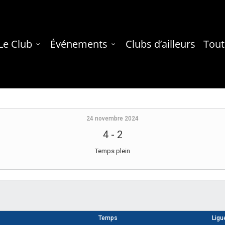
Le Club
Événements
Clubs d’ailleurs
Tout
24 novembre 2024
4
-
2
Temps plein
Temps
Ligu