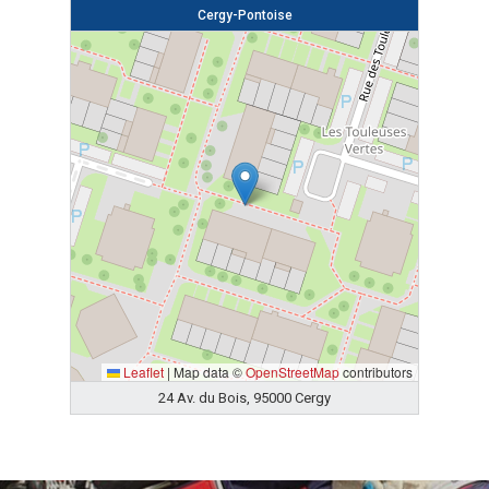
Cergy-Pontoise
Leaflet
|
Map data ©
OpenStreetMap
contributors
24 Av. du Bois, 95000 Cergy