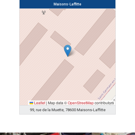
Maisons-Laffitte
Leaflet
|
Map data ©
OpenStreetMap
contributors
99, rue de la Muette, 78600 Maisons-Laffitte