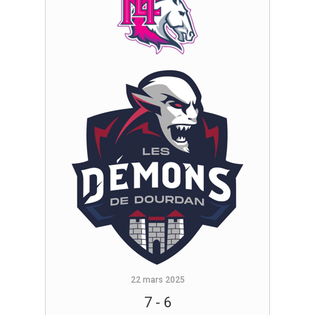
22 mars 2025
7
-
6