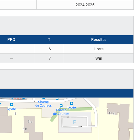
2024-2025
PPO
T
Résultat
—
6
Loss
—
7
Win