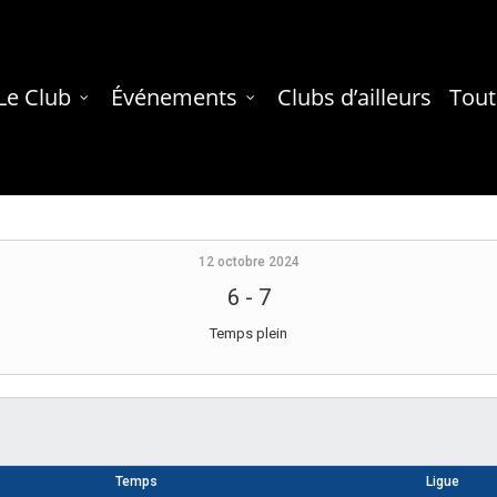
Le Club
Événements
Clubs d’ailleurs
Tout
12 octobre 2024
6
-
7
Temps plein
Temps
Ligue