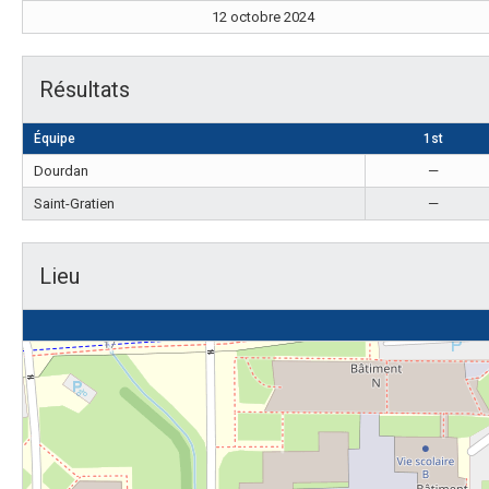
12 octobre 2024
Résultats
Équipe
1st
Dourdan
—
Saint-Gratien
—
Lieu