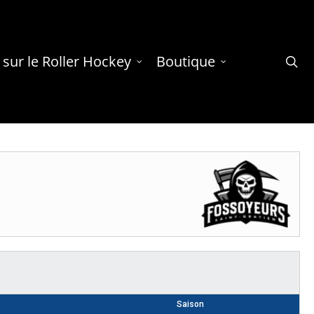
 sur le Roller Hockey
Boutique
se
Saison