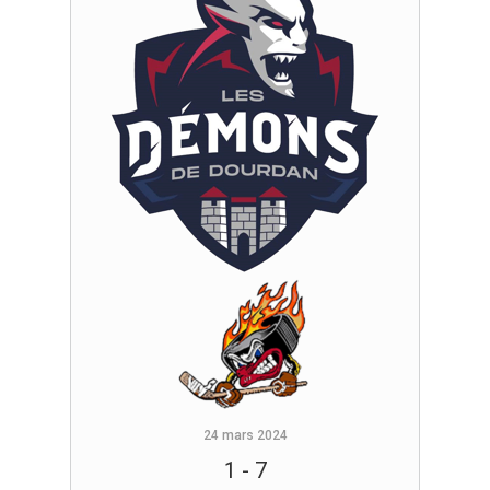
24 mars 2024
1
-
7