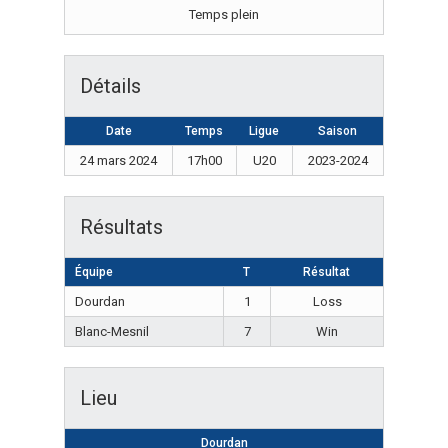
Temps plein
Détails
Date
Temps
Ligue
Saison
24 mars 2024
17h00
U20
2023-2024
Résultats
Équipe
T
Résultat
Dourdan
1
Loss
Blanc-Mesnil
7
Win
Lieu
Dourdan