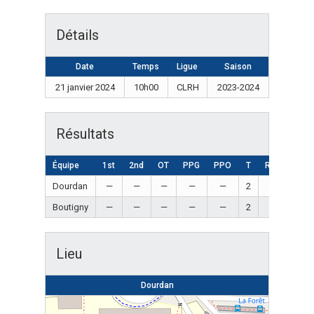
Détails
Date
Temps
Ligue
Saison
21 janvier 2024
10h00
CLRH
2023-2024
Résultats
Équipe
1st
2nd
OT
PPG
PPO
T
Résultat
Dourdan
—
—
—
—
—
2
Nul
Boutigny
—
—
—
—
—
2
Nul
Lieu
Dourdan