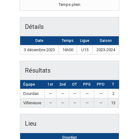
Temps plein
Détails
Date
Temps
Ligue
Saison
3 décembre 2023
16h00
U15
2023-2024
Résultats
Équipe
1st
2nd
OT
PPG
PPO
T
Résultat
Dourdan
—
—
—
—
—
2
Loss
Villeneuve
—
—
—
—
—
13
Win
Lieu
Dourdan