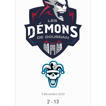
3 décembre 2023
2
-
13