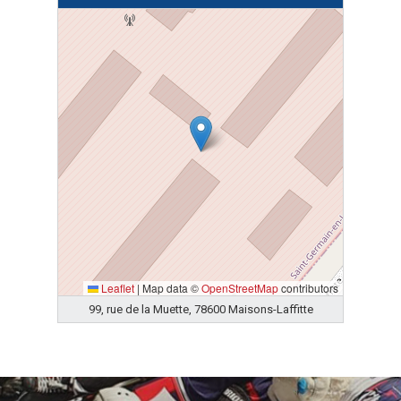
Leaflet
|
Map data ©
OpenStreetMap
contributors
99, rue de la Muette, 78600 Maisons-Laffitte