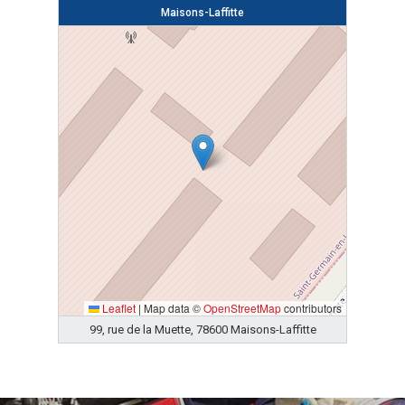
Maisons-Laffitte
Leaflet
|
Map data ©
OpenStreetMap
contributors
99, rue de la Muette, 78600 Maisons-Laffitte