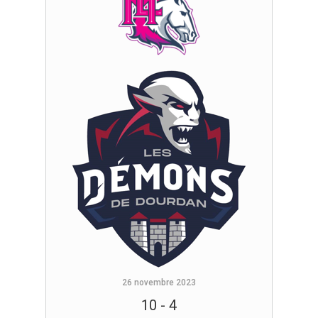
26 novembre 2023
10
-
4