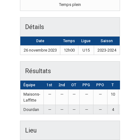
Temps plein
Détails
Date
Temps
Ligue
Saison
26 novembre 2023
12h00
U15
2023-2024
Résultats
Équipe
1st
2nd
OT
PPG
PPO
T
Résultat
Maisons-
—
—
—
—
—
10
Win
Laffitte
Dourdan
—
—
—
—
—
4
Loss
Lieu