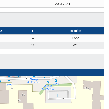
2023-2024
O
T
Résultat
—
4
Loss
—
11
Win