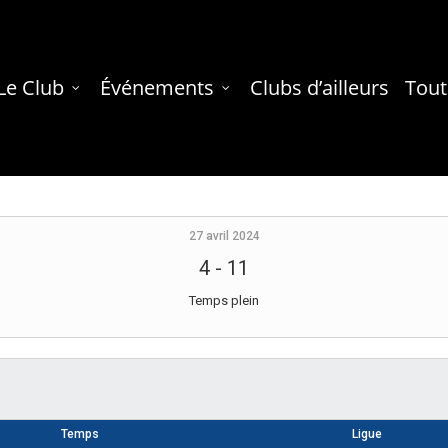
Le Club
Événements
Clubs d’ailleurs
Tout
27 avril 2024
4
-
11
Temps plein
Temps
Ligue