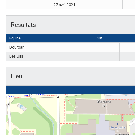
27 avril 2024
Résultats
Équipe
1st
Dourdan
—
Les Ulis
—
Lieu