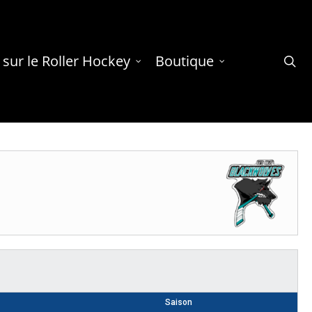
 sur le Roller Hockey
Boutique
se
Saison