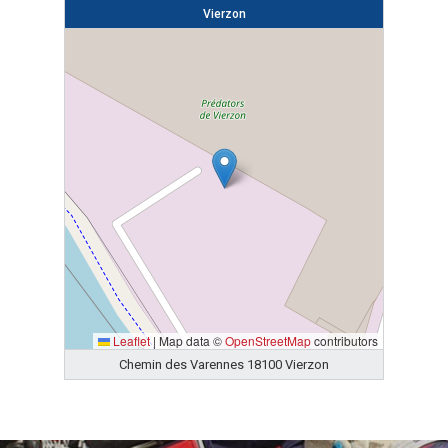
Vierzon
Leaflet
|
Map data ©
OpenStreetMap
contributors
Chemin des Varennes 18100 Vierzon