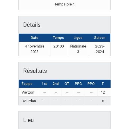
Temps plein
Détails
Date
Temps
Ligue
Saison
4 novembre
20h00
Nationale
2023-
2023
3
2024
Résultats
Équipe
1st
2nd
OT
PPG
PPO
T
Résultat
Vierzon
—
—
—
—
—
12
Win
Dourdan
—
—
—
—
—
6
Loss
Lieu