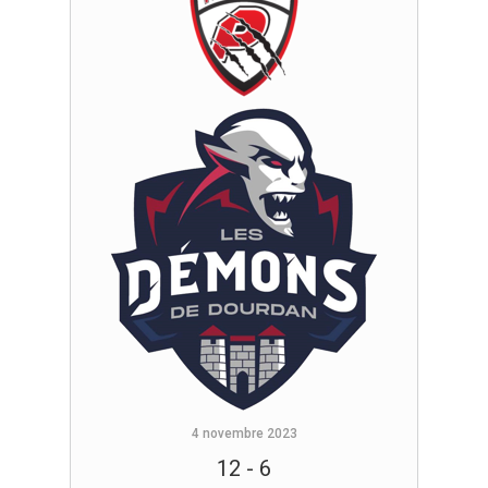
4 novembre 2023
12
-
6