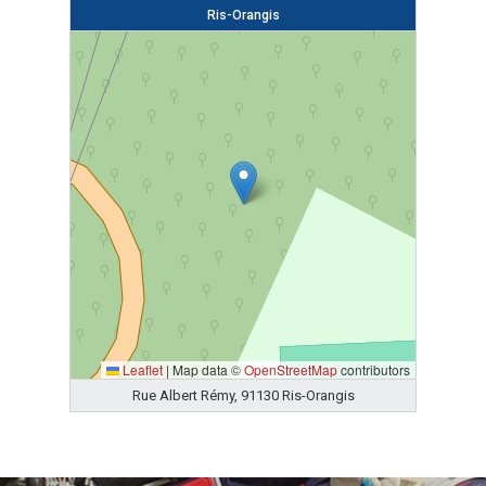
Ris-Orangis
Leaflet
|
Map data ©
OpenStreetMap
contributors
Rue Albert Rémy, 91130 Ris-Orangis