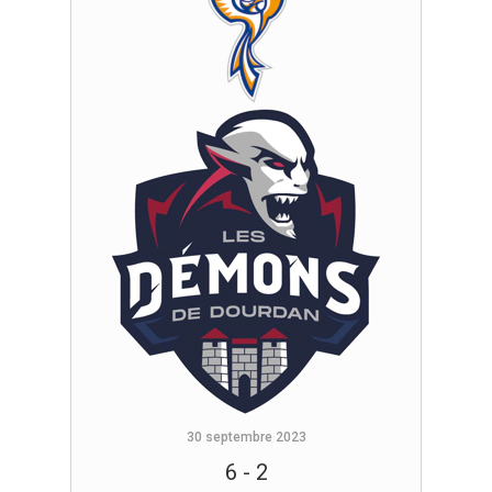
30 septembre 2023
6
-
2