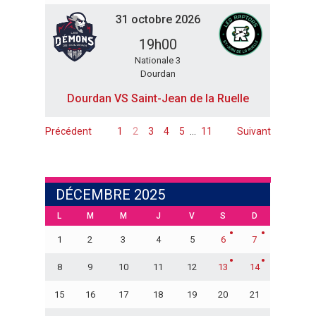
31 octobre 2026
19h00
Nationale 3
Dourdan
Dourdan VS Saint-Jean de la Ruelle
Précédent
1
2
3
4
5
…
11
Suivant
DÉCEMBRE 2025
L
M
M
J
V
S
D
1
2
3
4
5
6
7
8
9
10
11
12
13
14
15
16
17
18
19
20
21