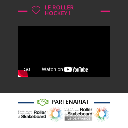
LE ROLLER
HOCKEY !
PARTENARIAT